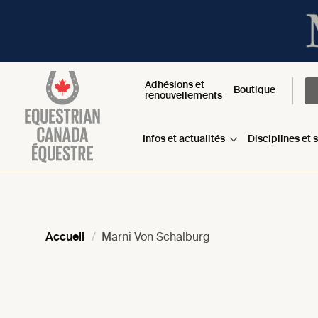
Adhésions et
Boutique
renouvellements
Infos et actualités
Disciplines et 
Accueil
Marni Von Schalburg