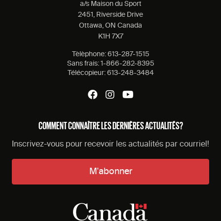
a/s Maison du Sport
2451, Riverside Drive
Ottawa, ON Canada
K1H 7X7
Tèlèphone:
613-287-1515
Sans frais:
1-866-282-8395
Télécopieur:
613-248-3484
COMMENT CONNAÎTRE LES DERNIÈRES ACTUALITÉS?
Inscrivez-vous pour recevoir les actualités par courriel!
M'abonner