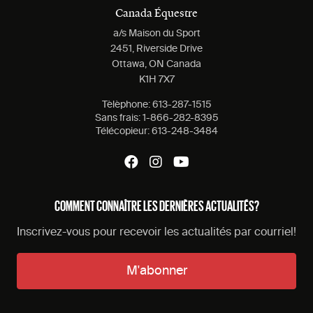
Canada Équestre
a/s Maison du Sport
2451, Riverside Drive
Ottawa, ON Canada
K1H 7X7
Tèlèphone:
613-287-1515
Sans frais:
1-866-282-8395
Télécopieur:
613-248-3484
COMMENT CONNAÎTRE LES DERNIÈRES ACTUALITÉS?
Inscrivez-vous pour recevoir les actualités par courriel!
M'abonner