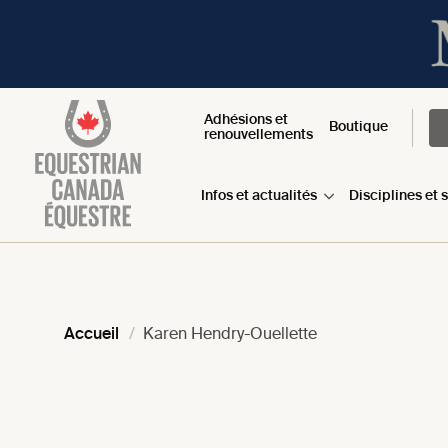
Adhésions et
Boutique
renouvellements
Infos et actualités
Disciplines et 
Accueil
Karen Hendry-Ouellette