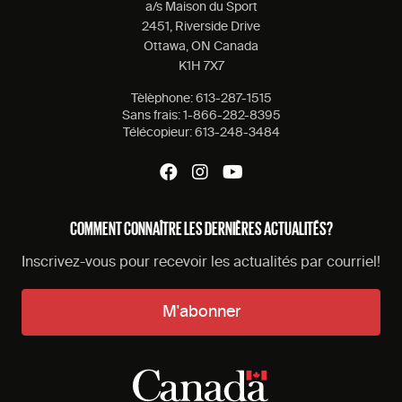
a/s Maison du Sport
2451, Riverside Drive
Ottawa, ON Canada
K1H 7X7
Tèlèphone:
613-287-1515
Sans frais:
1-866-282-8395
Télécopieur:
613-248-3484
COMMENT CONNAÎTRE LES DERNIÈRES ACTUALITÉS?
Inscrivez-vous pour recevoir les actualités par courriel!
M'abonner