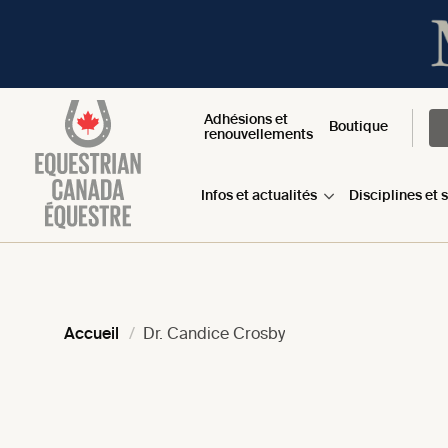
Adhésions et
Boutique
renouvellements
Infos et actualités
Disciplines et 
Accueil
Dr. Candice Crosby