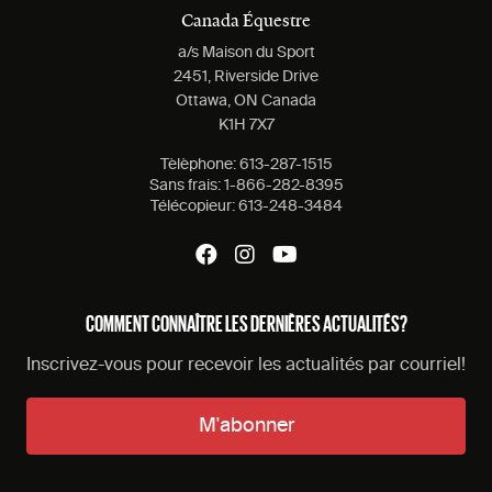
Canada Équestre
a/s Maison du Sport
2451, Riverside Drive
Ottawa, ON Canada
K1H 7X7
Tèlèphone:
613-287-1515
Sans frais:
1-866-282-8395
Télécopieur:
613-248-3484
COMMENT CONNAÎTRE LES DERNIÈRES ACTUALITÉS?
Inscrivez-vous pour recevoir les actualités par courriel!
M'abonner