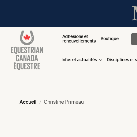
Adhésions et
Boutique
renouvellements
Infos et actualités
Disciplines et 
Accueil
Christine Primeau