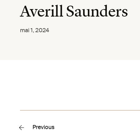
Averill Saunders
mai 1, 2024
Previous