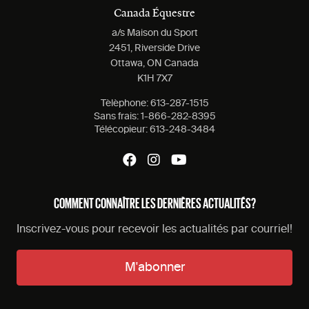
Canada Équestre
a/s Maison du Sport
2451, Riverside Drive
Ottawa, ON Canada
K1H 7X7
Tèlèphone:
613-287-1515
Sans frais:
1-866-282-8395
Télécopieur:
613-248-3484
COMMENT CONNAÎTRE LES DERNIÈRES ACTUALITÉS?
Inscrivez-vous pour recevoir les actualités par courriel!
M'abonner