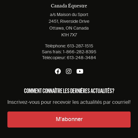
Canada Équestre
a/s Maison du Sport
2451, Riverside Drive
Ottawa, ON Canada
K1H 7X7
Tèlèphone:
613-287-1515
Sans frais:
1-866-282-8395
Télécopieur:
613-248-3484
COMMENT CONNAÎTRE LES DERNIÈRES ACTUALITÉS?
Inscrivez-vous pour recevoir les actualités par courriel!
M'abonner