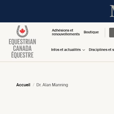
Adhésions et
Boutique
renouvellements
Infos et actualités
Disciplines et 
Accueil
Dr. Alan Manning