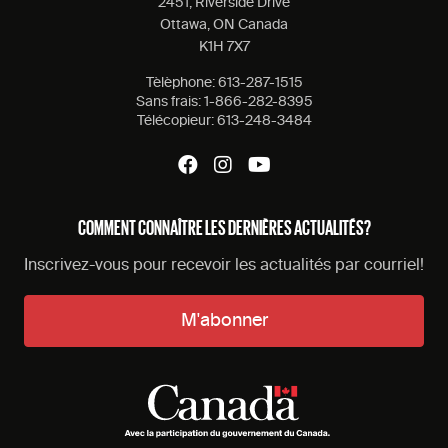
2451, Riverside Drive
Ottawa, ON Canada
K1H 7X7
Tèlèphone:
613-287-1515
Sans frais:
1-866-282-8395
Télécopieur:
613-248-3484
COMMENT CONNAÎTRE LES DERNIÈRES ACTUALITÉS?
Inscrivez-vous pour recevoir les actualités par courriel!
M'abonner