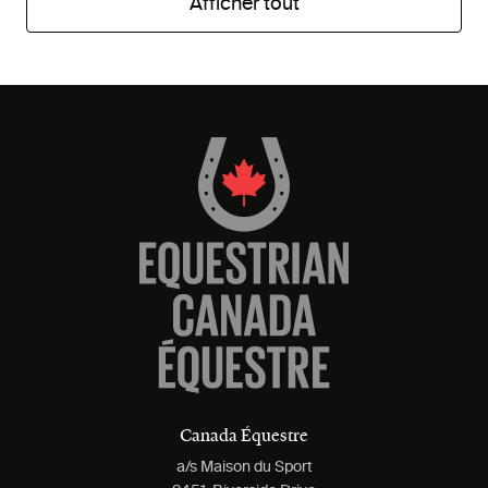
Afficher tout
Canada Équestre
a/s Maison du Sport