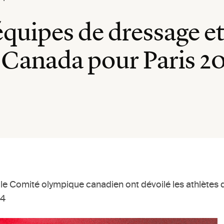
quipes de dressage e
 Canada pour Paris 2
 le Comité olympique canadien ont dévoilé les athlètes
24