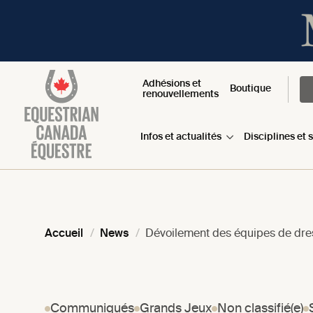
Adhésions et
Boutique
renouvellements
Infos et actualités
Disciplines et 
Accueil
News
Dévoilement des équipes de dre
Communiqués
Grands Jeux
Non classifié(e)