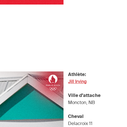
Athlète:
Jill Irving
Ville d’attache
Moncton, NB
Cheval
Delacroix 11