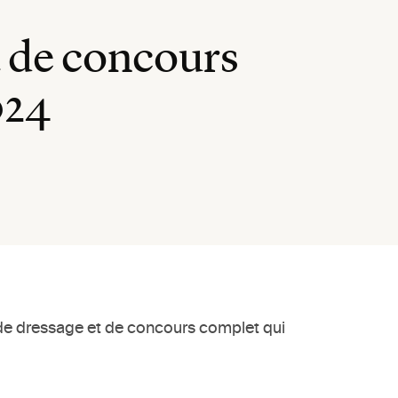
t de concours
024
 de dressage et de concours complet qui