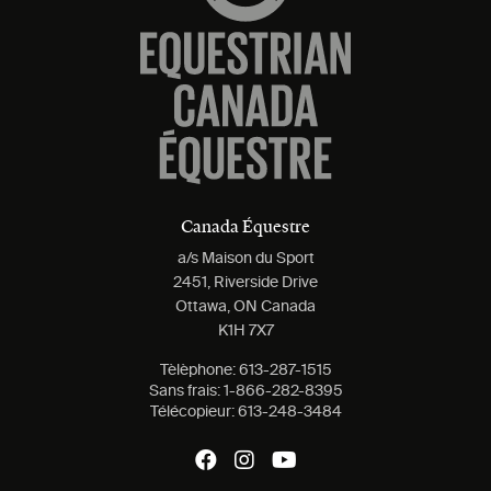
Canada Équestre
a/s Maison du Sport
2451, Riverside Drive
Ottawa, ON Canada
K1H 7X7
Tèlèphone:
613-287-1515
Sans frais:
1-866-282-8395
Télécopieur:
613-248-3484