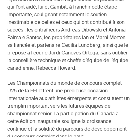
qui l’ont aidé, lui et Gambit, à franchir cette étape
importante, soulignant notamment le soutien
inestimable de celles et ceux qui ont contribué à son
succès : les entraîneurs Andreas Dibowski et Antonia
Palma e Santos, les propriétaires Ian et Marni Morton,
sa fiancée et partenaire Cecilia Lundberg, ainsi que le
préposé à l’écurie Jordi Cànoves Ortega, sans oublier
la conseillère technique et cheffe d’équipe de l’équipe
canadienne, Rebecca Howard.
Les Championnats du monde de concours complet
U25 de la FEI offrent une précieuse occasion
internationale aux athlètes émergents et constituent un
tremplin important vers les futures équipes de
championnat senior. La participation du Canada à
cette édition inaugurale souligne la croissance
continue et la solidité du parcours de développement
du concours complet dans le pays.