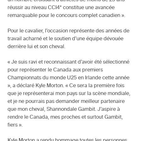
réussir au niveau CCI4* constitue une avancée
remarquable pour le concours complet canadien ».
Pour le cavalier, l’occasion représente des années de
travail acharné et le soutien d’une équipe dévouée
derrière lui et son cheval.
« Je suis ravi et reconnaissant d’avoir été sélectionné
pour représenter le Canada aux premiers
Championnats du monde U25 en Irlande cette année
», a déclaré Kyle Morton. « Ce sera la première fois
que je représenterai mon pays sur la scène mondiale,
et je ne pourrais pas demander meilleur partenaire
que mon cheval, Shannondale Gambit. J’aspire à
rendre le Canada, mes proches et surtout Gambit,
fiers ».
Kyle Morton a rendu hommage toutes les personnes