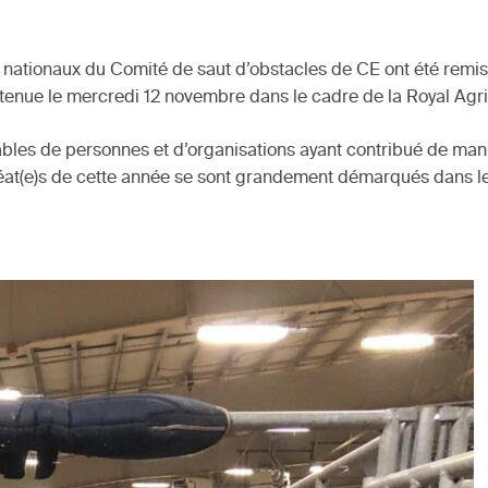
 nationaux du Comité de saut d’obstacles de CE ont été remis
it tenue le mercredi 12 novembre dans le cadre de la Royal Agri
ables de personnes et d’organisations ayant contribué de mani
éat(e)s de cette année se sont grandement démarqués dans le