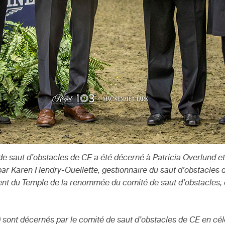
e saut d’obstacles de CE a été décerné à Patricia Overlund et 
s par Karen Hendry-Ouellette, gestionnaire du saut d’obstacles
sident du Temple de la renommée du comité de saut d’obstacles;
 sont décernés par le comité de saut d’obstacles de CE en célé