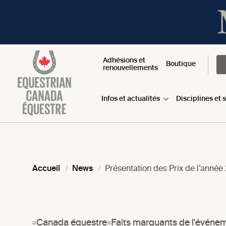
Adhésions et
Boutique
renouvellements
Infos et actualités
Disciplines et 
Accueil
News
Présentation des Prix de l’anné
Canada équestre
Faits marquants de l'événe