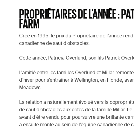
PROPRIÉTAIRES DE L’ANNÉE : P
FARM
Créé en 1995, le prix du Propriétaire de l’année ren
canadienne de saut d’obstacles.
Cette année, Patricia Overlund, son fils Patrick Ove
L’amitié entre les familles Overlund et Millar remonte 
d’hiver pour s’entraîner à Wellington, en Floride, a
Meadows.
La relation a naturellement évolué vers la coproprié
de saut d’obstacles aux côtés de la famille Millar. L
avant d’être vendu pour poursuivre une brillante car
a ensuite monté au sein de l’équipe canadienne de s