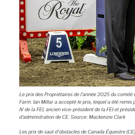
Le prix des Propriétaires de l’année 2025 du comité d
Farm. Ian Millar a accepté le prix, lequel a été remi
IV de la FEI, ancien vice-président de la FEI et pré
d’administration de CE. Source: Mackenzie Clark
Les prix de saut d’obstacles de Canada Équestre (CE)