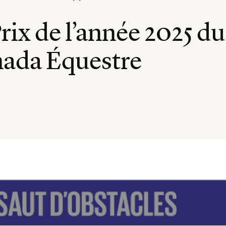
rix de l’année 2025 d
nada Équestre