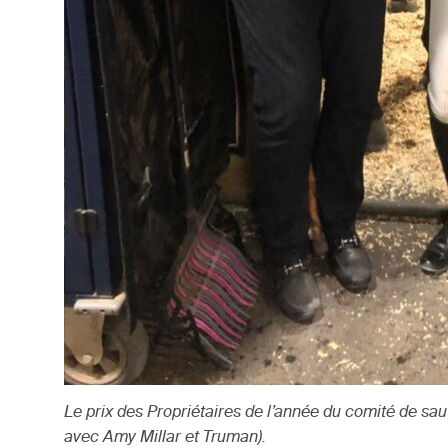
Le prix des Propriétaires de l’année du comité de sau
avec Amy Millar et Truman).