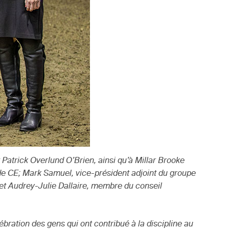
Patrick Overlund O’Brien, ainsi qu’à Millar Brooke
 de CE; Mark Samuel, vice-président adjoint du groupe
 et Audrey-Julie Dallaire, membre du conseil
bration des gens qui ont contribué à la discipline au