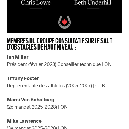
MEMBRES DU GROUPE CONSULTATIF SUR LE SAUT
D’OBSTACLES DE HAUT NIVEAU :
Ian Millar
Président (février 2023) Conseiller technique | ON
Tiffany Foster
Représentante des athlètes (2025-2027) | C.-B.
Marni Von Schalburg
(2e mandat 2025-2028) | ON
Mike Lawrence
(3e mandat 2025-2028) | ON