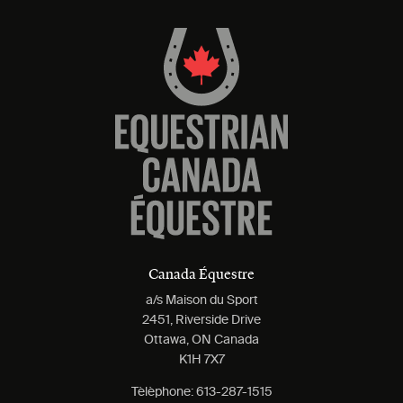
Canada Équestre
a/s Maison du Sport
2451, Riverside Drive
Ottawa, ON Canada
K1H 7X7
Tèlèphone:
613-287-1515