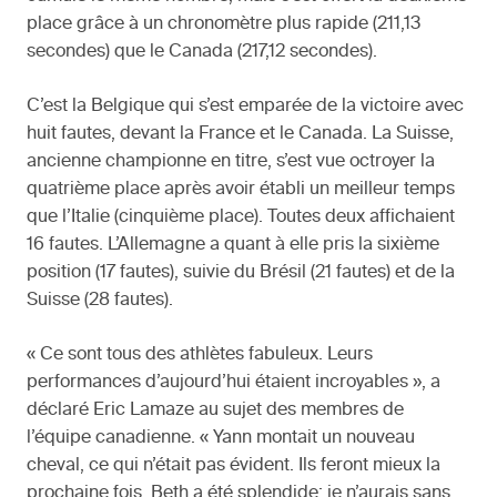
place grâce à un chronomètre plus rapide (211,13
secondes) que le Canada (217,12 secondes).
C’est la Belgique qui s’est emparée de la victoire avec
huit fautes, devant la France et le Canada. La Suisse,
ancienne championne en titre, s’est vue octroyer la
quatrième place après avoir établi un meilleur temps
que l’Italie (cinquième place). Toutes deux affichaient
16 fautes. L’Allemagne a quant à elle pris la sixième
position (17 fautes), suivie du Brésil (21 fautes) et de la
Suisse (28 fautes).
« Ce sont tous des athlètes fabuleux. Leurs
performances d’aujourd’hui étaient incroyables », a
déclaré Eric Lamaze au sujet des membres de
l’équipe canadienne. « Yann montait un nouveau
cheval, ce qui n’était pas évident. Ils feront mieux la
prochaine fois. Beth a été splendide; je n’aurais sans