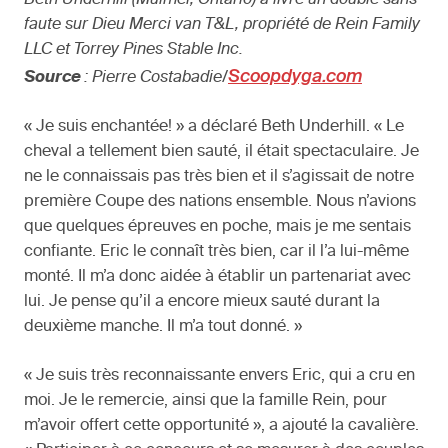
faute sur Dieu Merci van T&L, propriété de Rein Family
LLC et Torrey Pines Stable Inc.
Scoopdyga.com
Source
: Pierre Costabadie/
« Je suis enchantée! » a déclaré Beth Underhill. « Le
cheval a tellement bien sauté, il était spectaculaire. Je
ne le connaissais pas très bien et il s’agissait de notre
première Coupe des nations ensemble. Nous n’avions
que quelques épreuves en poche, mais je me sentais
confiante. Eric le connaît très bien, car il l’a lui-même
monté. Il m’a donc aidée à établir un partenariat avec
lui. Je pense qu’il a encore mieux sauté durant la
deuxième manche. Il m’a tout donné. »
« Je suis très reconnaissante envers Eric, qui a cru en
moi. Je le remercie, ainsi que la famille Rein, pour
m’avoir offert cette opportunité », a ajouté la cavalière.