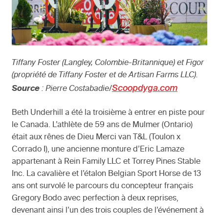
Tiffany Foster (Langley, Colombie-Britannique) et Figor
(propriété de Tiffany Foster et de Artisan Farms LLC).
Scoopdyga.com
Source
: Pierre Costabadie/
Beth Underhill a été la troisième à entrer en piste pour
le Canada. L’athlète de 59 ans de Mulmer (Ontario)
était aux rênes de Dieu Merci van T&L (Toulon x
Corrado I), une ancienne monture d’Eric Lamaze
appartenant à Rein Family LLC et Torrey Pines Stable
Inc. La cavalière et l’étalon Belgian Sport Horse de 13
ans ont survolé le parcours du concepteur français
Gregory Bodo avec perfection à deux reprises,
devenant ainsi l’un des trois couples de l’événement à