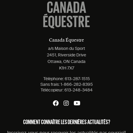
Canada Équestre
a/s Maison du Sport
2451, Riverside Drive
Ottawa, ON Canada
K1H 7X7
Tèlèphone:
613-287-1515
Sans frais:
1-866-282-8395
Télécopieur:
613-248-3484
COMMENT CONNAÎTRE LES DERNIÈRES ACTUALITÉS?