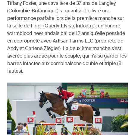
Tiffany Foster, une cavalière de 37 ans de Langley
(Colombie-Britannique), a quant à elle livré une
performance parfaite lors de la première manche sur
la selle de Figor (Querly-Elvis x Indoctro), un hongre
warmblood néerlandais bai de 12 ans qu’elle possède
en copropriété avec Artisan Farms LLC (propriété de
Andy et Carlene Ziegler). La deuxième manche s’est
avérée plus ardue pour le couple, qui n’a su garder les
barres intactes aux combinaisons double et triple (8
fautes).