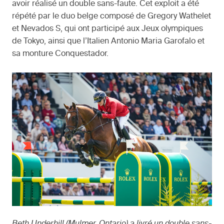
avoir réalisé un double sans-faute. Cet exploit a été
répété par le duo belge composé de Gregory Wathelet
et Nevados S, qui ont participé aux Jeux olympiques
de Tokyo, ainsi que l’Italien Antonio Maria Garofalo et
sa monture Conquestador.
Beth Underhill (Mulmer, Ontario) a livré un double sans-