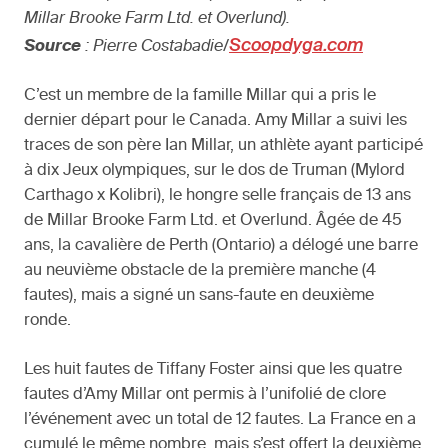
Millar Brooke Farm Ltd. et Overlund).
Scoopdyga.com
Source
: Pierre Costabadie/
C’est un membre de la famille Millar qui a pris le
dernier départ pour le Canada. Amy Millar a suivi les
traces de son père Ian Millar, un athlète ayant participé
à dix Jeux olympiques, sur le dos de Truman (Mylord
Carthago x Kolibri), le hongre selle français de 13 ans
de Millar Brooke Farm Ltd. et Overlund. Âgée de 45
ans, la cavalière de Perth (Ontario) a délogé une barre
au neuvième obstacle de la première manche (4
fautes), mais a signé un sans-faute en deuxième
ronde.
Les huit fautes de Tiffany Foster ainsi que les quatre
fautes d’Amy Millar ont permis à l’unifolié de clore
l’événement avec un total de 12 fautes. La France en a
cumulé le même nombre, mais s’est offert la deuxième