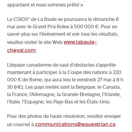
appartient et nous sommes prêts! »
Le CSIO5* de La Baule se poursuivra le dimanche 8
mai avec le Grand Prix Rolex à 500 000 €. Pour en
savoir plus sur l’événement et voir tous les résultats,
www.labaule-
veuillez visiter le site Web
cheval.com
.
L’équipe canadienne de saut d’obstacles s’apprête
maintenant à participer à la Coupe des nations à 220
000 € de Rome, qui aura lieu le vendredi 27 mai à 8 h
30 (HE). Les pays invités sont la Belgique, le Canada,
la France, l’Allemagne, la Grande-Bretagne, l’Irlande,
l’Italie, l’Espagne, les Pays-Bas et les États-Unis.
Pour des photos de haute résolution, veuillez envoyer
communications@equestrian.ca
un courriel à