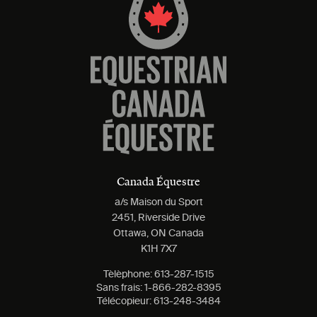
Canada Équestre
a/s Maison du Sport
2451, Riverside Drive
Ottawa, ON Canada
K1H 7X7
Tèlèphone:
613-287-1515
Sans frais:
1-866-282-8395
Télécopieur:
613-248-3484