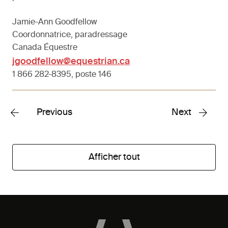
Jamie-Ann Goodfellow
Coordonnatrice, paradressage
Canada Équestre
jgoodfellow@equestrian.ca
1 866 282-8395, poste 146
Previous
Next
Afficher tout