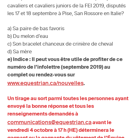
cavaliers et cavaliers juniors de la FEI 2019, disputés
les 17 et 18 septembre à Pise, San Rossore en Italie?
a) Sa paire de bas favoris
b) Du melon d’eau
c) Son bracelet chanceux de crinière de cheval
d) Sa mère
e) Indice : Il peut vous être utile de profiter de ce
numéro de l’infolettre (septembre 2019) au
complet ou rendez-vous sur
www.equestrian.ca/nouvelles
.
Un tirage au sort parmi toutes les personnes ayant
envoyé la bonne réponse et tous les
renseignements demandés à
communications@equestrian.ca
avant le
vendredi 4 octobre à 17 h (HE) déterminera le