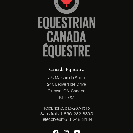
Canada Équestre
a/s Maison du Sport
2451, Riverside Drive
Ottawa, ON Canada
K1H 7X7
Tèlèphone:
613-287-1515
Sans frais:
1-866-282-8395
Télécopieur:
613-248-3484