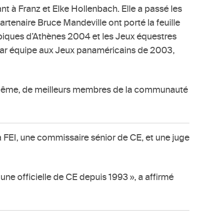
t à Franz et Elke Hollenbach. Elle a passé les
tenaire Bruce Mandeville ont porté la feuille
mpiques d’Athènes 2004 et les Jeux équestres
par équipe aux Jeux panaméricains de 2003,
moi-même, de meilleurs membres de la communauté
a FEI, une commissaire sénior de CE, et une juge
 une officielle de CE depuis 1993 », a affirmé