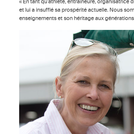
« En tant qu’athlète, entraîneure, organisatric
et lui a insufflé sa prospérité actuelle. Nous s
enseignements et son héritage aux générations à 