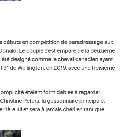
 ses débuts en compétition de paradressage aux
cDonald. Le couple s’est emparé de la deuxième
 a été désigné comme le cheval canadien ayant
 3* de Wellington, en 2019, avec une troisième
omplicité étaient formidables à regarder.
hristine Peters, la gestionnaire principale,
ère lui et sera à jamais chéri en tant que