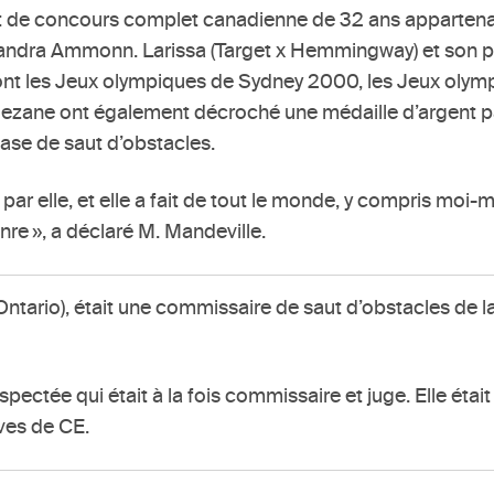
ment de concours complet canadienne de 32 ans appartenan
andra Ammonn. Larissa (Target x Hemmingway) et son par
dont les Jeux olympiques de Sydney 2000, les Jeux oly
lezane ont également décroché une médaille d’argent 
ase de saut d’obstacles.
é par elle, et elle a fait de tout le monde, y compris 
nre », a déclaré M. Mandeville.
Ontario), était une commissaire de saut d’obstacles de l
pectée qui était à la fois commissaire et juge. Elle était
ives de CE.