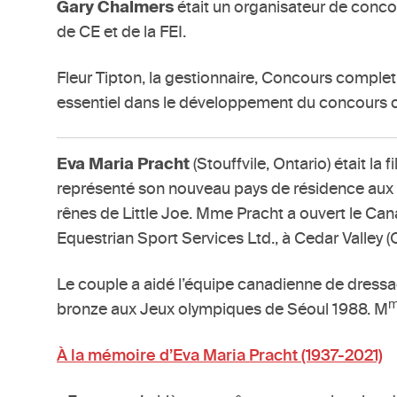
Gary Chalmers
était un organisateur de conco
de CE et de la FEI.
Fleur Tipton, la gestionnaire, Concours complet 
essentiel dans le développement du concours c
Eva Maria Pracht
(Stouffvile, Ontario) était l
représenté son nouveau pays de résidence aux 
rênes de Little Joe. Mme Pracht a ouvert le Ca
Equestrian Sport Services Ltd., à Cedar Valley 
Le couple a aidé l’équipe canadienne de dressag
bronze aux Jeux olympiques de Séoul 1988. M
À la mémoire d’Eva Maria Pracht (1937-2021)