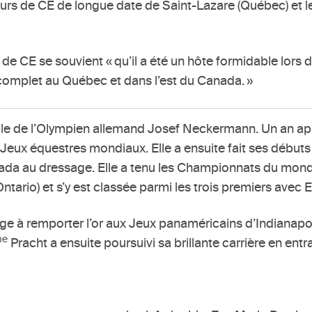
urs de CE de longue date de Saint-Lazare (Québec) et l
de CE se souvient « qu’il a été un hôte formidable lors 
omplet au Québec et dans l’est du Canada. »
a fille de l’Olympien allemand Josef Neckermann. Un an ap
Jeux équestres mondiaux. Elle a ensuite fait ses début
nada au dressage. Elle a tenu les Championnats du monde
(Ontario) et s’y est classée parmi les trois premiers av
e à remporter l’or aux Jeux panaméricains d’Indianapoli
me
Pracht a ensuite poursuivi sa brillante carrière en ent