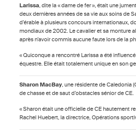
Larissa
, dite la « dame de fer », était une ju
deux dernières années de sa vie aux soins de S
d’érable à plusieurs concours internationaux, 
mondiaux de 2002. Le cavalier et sa monture a
après n’avoir commis aucune faute lors de la ph
« Quiconque a rencontré Larissa a été influenc
équestre. Elle était totalement unique en son ge
Sharon MacBay
, une résidente de Caledonia (
de chasse et de saut d’obstacles sénior de CE.
« Sharon était une officielle de CE hautement res
Rachel Huebert, la directrice, Opérations sport