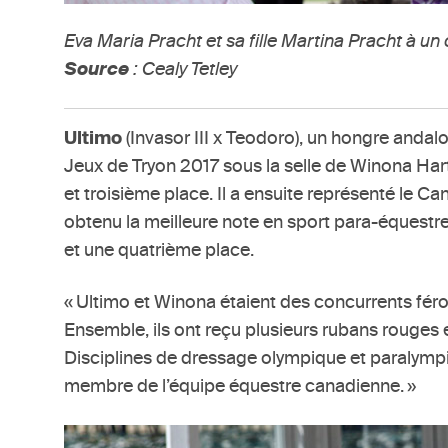
Eva Maria Pracht et sa fille Martina Pracht à u
Source
: Cealy Tetley
Ultimo
(Invasor III x Teodoro), un hongre anda
Jeux de Tryon 2017 sous la selle de Winona Har
et troisième place. Il a ensuite représenté le
obtenu la meilleure note en sport para-équestr
et une quatrième place.
« Ultimo et Winona étaient des concurrents féro
Ensemble, ils ont reçu plusieurs rubans rouges et
Disciplines de dressage olympique et paralympiq
membre de l’équipe équestre canadienne. »