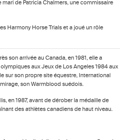
e mari de Patricia Chalmers, une commissaire
des Harmony Horse Trials et a joué un rôle
rès son arrivée au Canada, en 1981, elle a
s olympiques aux Jeux de Los Angeles 1984 aux
 sur son propre site équestre, International
ec Emirage, son Warmblood suédois.
s, en 1987, avant de dérober la médaille de
raînant des athlètes canadiens de haut niveau.