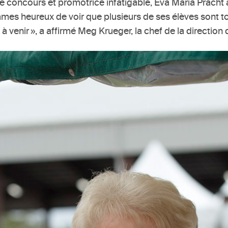
e de concours et promotrice infatigable, Eva Maria Prach
ommes heureux de voir que plusieurs de ses élèves sont t
venir », a affirmé Meg Krueger, la chef de la direction 