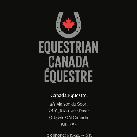
Canada Équestre
a/s Maison du Sport
2451, Riverside Drive
Ottawa, ON Canada
K1H 7X7
Tèlèphone:
613-287-1515