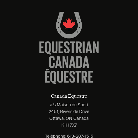
Canada Équestre
a/s Maison du Sport
2451, Riverside Drive
Ottawa, ON Canada
K1H 7X7
Tèlèphone:
613-287-1515